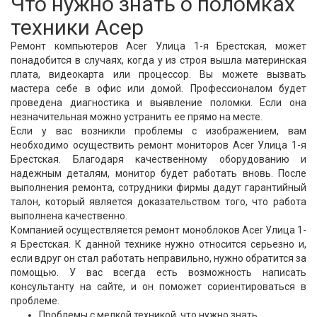
Что нужно знать о поломках
техники Асер
Ремонт компьютеров Acer Улица 1-я Брестская, может
понадобится в случаях, когда у из строя вышла материнская
плата, видеокарта или процессор. Вы можете вызвать
мастера себе в офис или домой. Профессионалом будет
проведена диагностика и выявление поломки. Если она
незначительная можно устранить ее прямо на месте.
Если у вас возникли проблемы с изображением, вам
необходимо осуществить ремонт мониторов Acer Улица 1-я
Брестская. Благодаря качественному оборудованию и
надежным деталям, монитор будет работать вновь. После
выполнения ремонта, сотрудники фирмы дадут гарантийный
талон, который является доказательством того, что работа
выполнена качественно.
Компанией осуществляется ремонт моноблоков Acer Улица 1-
я Брестская. К данной технике нужно относится серьезно и,
если вдруг он стал работать неправильно, нужно обратится за
помощью. У вас всегда есть возможность написать
консультанту на сайте, и он поможет сориентироваться в
проблеме.
Проблемы с мелкой техникой, что нужно знать