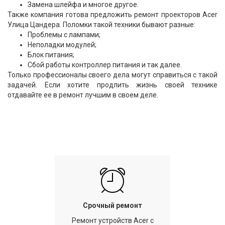
Замена шлейфа и многое другое.
Также компания готова предложить ремонт проекторов Acer
Улица Цандера. Поломки такой техники бывают разные:
Проблемы с лампами;
Неполадки модулей;
Блок питания;
Сбой работы контроллер питания и так далее.
Только профессионалы своего дела могут справиться с такой
задачей. Если хотите продлить жизнь своей технике
отдавайте ее в ремонт лучшим в своем деле.
Срочный ремонт
Ремонт устройств Acer с