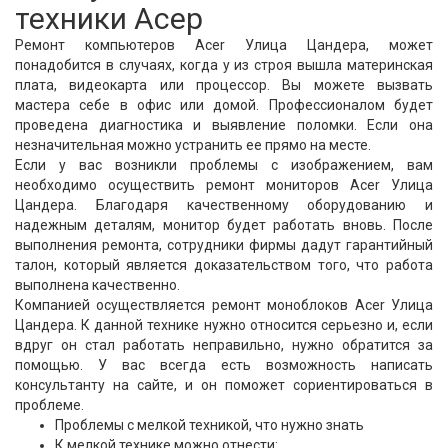
техники Асер
Ремонт компьютеров Acer Улица Цандера, может
понадобится в случаях, когда у из строя вышла материнская
плата, видеокарта или процессор. Вы можете вызвать
мастера себе в офис или домой. Профессионалом будет
проведена диагностика и выявление поломки. Если она
незначительная можно устранить ее прямо на месте.
Если у вас возникли проблемы с изображением, вам
необходимо осуществить ремонт мониторов Acer Улица
Цандера. Благодаря качественному оборудованию и
надежным деталям, монитор будет работать вновь. После
выполнения ремонта, сотрудники фирмы дадут гарантийный
талон, который является доказательством того, что работа
выполнена качественно.
Компанией осуществляется ремонт моноблоков Acer Улица
Цандера. К данной технике нужно относится серьезно и, если
вдруг он стал работать неправильно, нужно обратится за
помощью. У вас всегда есть возможность написать
консультанту на сайте, и он поможет сориентироваться в
проблеме.
Проблемы с мелкой техникой, что нужно знать
К мелкой технике можно отнести: