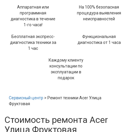
Аппаратная или
На 100% безопасная
программная
процедура выявления
диагностика в течение
неисправностей
1-го часа!
Бесплатная экспресс-
Функциональная
диагностика техники за
диагностика от 1 часа
1 час
Каждому клиенту
консультации по
эксплуатации в
подарок
Сервисный центр
> Ремонт техники Acer Улица
Фруктовая
Стоимость ремонта Acer
Улица Фруктовая