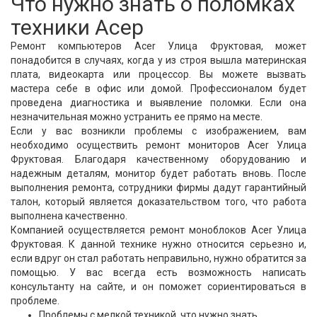
Что нужно знать о поломках
техники Асер
Ремонт компьютеров Acer Улица Фруктовая, может
понадобится в случаях, когда у из строя вышла материнская
плата, видеокарта или процессор. Вы можете вызвать
мастера себе в офис или домой. Профессионалом будет
проведена диагностика и выявление поломки. Если она
незначительная можно устранить ее прямо на месте.
Если у вас возникли проблемы с изображением, вам
необходимо осуществить ремонт мониторов Acer Улица
Фруктовая. Благодаря качественному оборудованию и
надежным деталям, монитор будет работать вновь. После
выполнения ремонта, сотрудники фирмы дадут гарантийный
талон, который является доказательством того, что работа
выполнена качественно.
Компанией осуществляется ремонт моноблоков Acer Улица
Фруктовая. К данной технике нужно относится серьезно и,
если вдруг он стал работать неправильно, нужно обратится за
помощью. У вас всегда есть возможность написать
консультанту на сайте, и он поможет сориентироваться в
проблеме.
Проблемы с мелкой техникой, что нужно знать