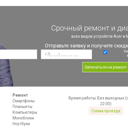
Срочный ремонт и ди
всех видов устройств Acer в
Отправьте заявку и получите скид
Со
Записаться на ремонт
Ремонт
Время работы: Без выходных (с
Смартфоны
22:00)
Планшеты
Схема проезда
Компьютеры
Моноблоки
Ноутбуки