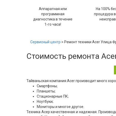
Аппаратная или
На 100% бе
программная
процедура 
диагностика в течение
неисправ
1-го часа!
Сервисный центр
> Ремонт техники Acer Улица 
Стоимость ремонта Ace
Тайваньская компания Acer производит много хоро
Смартфоны;
Планшеты;
Стационарные ПК;
Ноутбуки;
Мониторы и многое другое.
Техника Асер качественная и надежная. Производ