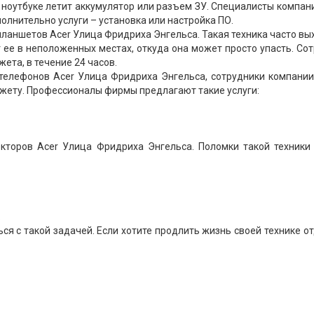
 ноутбуке летит аккумулятор или разъем ЗУ. Специалисты компан
олнительно услуги – установка или настройка ПО.
ланшетов Acer Улица Фридриха Энгельса. Такая техника часто вы
т ее в неположенных местах, откуда она может просто упасть. Со
ета, в течение 24 часов.
телефонов Acer Улица Фридриха Энгельса, сотрудники компани
джету. Профессионалы фирмы предлагают такие услуги:
кторов Acer Улица Фридриха Энгельса. Поломки такой техники
.
ся с такой задачей. Если хотите продлить жизнь своей технике о