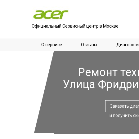
Официальный Сервисный центр в Москве
О сервисе
Отзывы
Диагности
Ремонт тех
Улица Фридри
Заказать диа
и получить ск