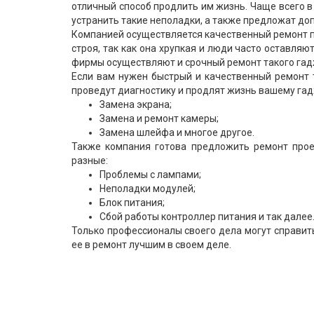
отличный способ продлить им жизнь. Чаще всего в
устранить такие неполадки, а также предложат доп
Компанией осуществляется качественный ремонт п
строя, так как она хрупкая и люди часто оставляю
фирмы осуществляют и срочный ремонт такого гадж
Если вам нужен быстрый и качественный ремонт 
проведут диагностику и продлят жизнь вашему га
Замена экрана;
Замена и ремонт камеры;
Замена шлейфа и многое другое.
Также компания готова предложить ремонт прое
разные:
Проблемы с лампами;
Неполадки модулей;
Блок питания;
Сбой работы контроллер питания и так далее
Только профессионалы своего дела могут справить
ее в ремонт лучшим в своем деле.