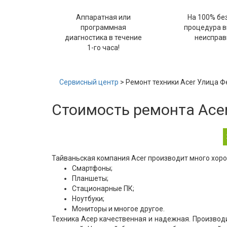
Аппаратная или
На 100% бе
программная
процедура 
диагностика в течение
неисправ
1-го часа!
Сервисный центр
> Ремонт техники Acer Улица 
Стоимость ремонта Ace
Тайваньская компания Acer производит много хоро
Смартфоны;
Планшеты;
Стационарные ПК;
Ноутбуки;
Мониторы и многое другое.
Техника Асер качественная и надежная. Производ