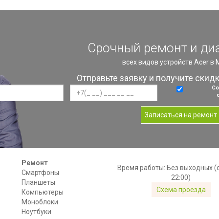
Срочный ремонт и ди
всех видов устройств Acer в
Отправьте заявку и получите скид
Со
Записаться на ремонт
Ремонт
Время работы: Без выходных (с
Смартфоны
22:00)
Планшеты
Схема проезда
Компьютеры
Моноблоки
Ноутбуки