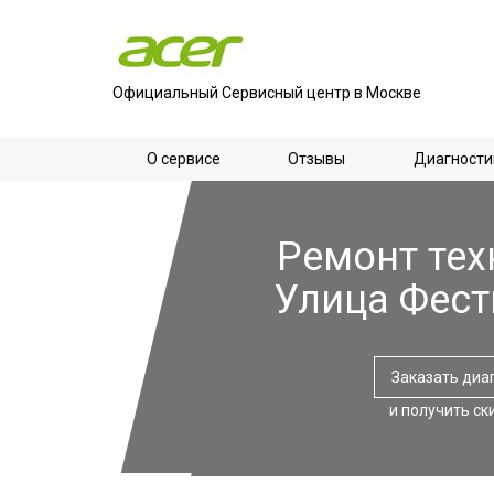
Официальный Сервисный центр в Москве
О сервисе
Отзывы
Диагности
Ремонт тех
Улица Фес
Заказать диа
и получить ск