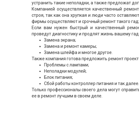
устранить такие неполадки, а также предложат доп
Компанией осуществляется качественный ремонт
строя, так как она хрупкая и люди часто оставляю
фирмы осуществляют и срочный ремонт такого гадж
Если вам нужен быстрый и качественный ремон
проведут диагностику и продлят жизнь вашему га
Замена экрана;
Замена и ремонт камеры;
Замена шлейфа и многое другое.
Также компания готова предложить ремонт проект
Проблемы с лампами;
Неполадки модулей;
Блок питания;
Сбой работы контроллер питания и так далее
Только профессионалы своего дела могут справить
ее в ремонт лучшим в своем деле.