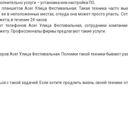
олнительно услуги – установка или настройка ПО.
 планшетов Acer Улица Фестивальная. Такая техника часто вых
т ее в неположенных местах, откуда она может просто упасть. Со
ета, в течение 24 часов.
т телефонов Acer Улица Фестивальная, сотрудники компании
джету. Профессионалы фирмы предлагают такие услуги:
оров Acer Улица Фестивальная. Поломки такой техники бывают ра
.
ся с такой задачей. Если хотите продлить жизнь своей технике о