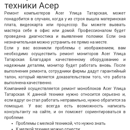
техники Асер
Ремонт компьютеров Acer Улица Татарская, может
понадобится в случаях, когда у из строя вышла материнская
плата, видеокарта или процессор. Вы можете вызвать
мастера себе в офис или домой. Профессионалом будет
проведена диагностика и выявление поломки. Если она
незначительная можно устранить ее прямо на месте.
Если у вас возникли проблемы с изображением, вам
необходимо осуществить ремонт мониторов Acer Улица
Татарская. Благодаря качественному оборудованию и
надежным деталям, монитор будет работать вновь. После
выполнения ремонта, сотрудники фирмы дадут гарантийный
талон, который является доказательством того, что работа
выполнена качественно.
Компанией осуществляется ремонт моноблоков Acer Улица
Татарская. К данной технике нужно относится серьезно и,
если вдруг он стал работать неправильно, нужно обратится за
помощью. У вас всегда есть возможность написать
консультанту на сайте, и он поможет сориентироваться в
проблеме.
Проблемы с мелкой техникой, что нужно знать
К мелкой технике можно отнести: