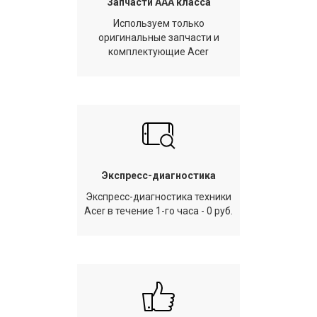
Запчасти AAA класса
Используем только
оригинальные запчасти и
комплектующие Acer
Экспресс-диагностика
Экспресс-диагностика техники
Acer в течение 1-го часа - 0 руб.