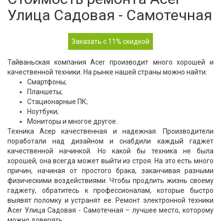
Улица Садовая - Самотечная
Заказать с 11% скидкой
Тайваньская компания Acer производит много хорошей и
качественной техники. На рынке нашей страны можно найти:
Смартфоны;
Планшеты;
Стационарные ПК;
Ноутбуки;
Мониторы и многое другое.
Техника Асер качественная и надежная. Производители
поработали над дизайном и снабдили каждый гаджет
качественной начинкой. Но какой бы техника не была
хорошей, она всегда может выйти из строя. На это есть много
причин, начиная от простого брака, заканчивая разными
физическими воздействиями. Чтобы продлить жизнь своему
гаджету, обратитесь к профессионалам, которые быстро
выявят поломку и устранят ее. Ремонт электронной техники
Acer Улица Садовая - Самотечная – лучшее место, которому
можно доверять.