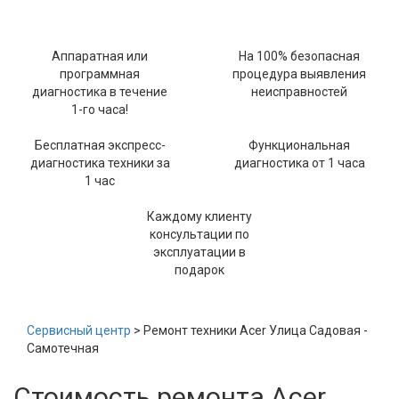
Аппаратная или
На 100% безопасная
программная
процедура выявления
диагностика в течение
неисправностей
1-го часа!
Бесплатная экспресс-
Функциональная
диагностика техники за
диагностика от 1 часа
1 час
Каждому клиенту
консультации по
эксплуатации в
подарок
Сервисный центр
> Ремонт техники Acer Улица Садовая -
Самотечная
Стоимость ремонта Acer