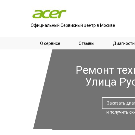
Официальный Сервисный центр в Москве
О сервисе
Отзывы
Диагности
Ремонт тех
Улица Ру
Заказать диа
и получить ск