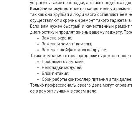
устранить такие неполадки, а также предложат доп
Компанией осуществляется качественный ремонт п
так как она хрупкая и люди часто оставляют ее в
осуществляют и срочный ремонт такого гаджета, в 
Если вам нужен быстрый и качественный ремонт 
диагностику и продлят жизнь вашему гаджету. Пр
Замена экрана;
Замена и ремонт камеры;
Замена шлейфа и многое другое.
Также компания готова предложить ремонт проекто
Проблемы с лампами;
Неполадки модулей;
Блок питания;
Сбой работы контроллер питания и так далее
Только профессионалы своего дела могут справить
ее в ремонт лучшим в своем деле.