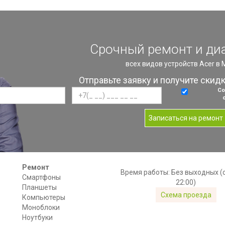
Срочный ремонт и ди
всех видов устройств Acer в
Отправьте заявку и получите скид
Со
Записаться на ремонт
Ремонт
Время работы: Без выходных (с
Смартфоны
22:00)
Планшеты
Схема проезда
Компьютеры
Моноблоки
Ноутбуки