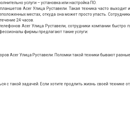
олнительно услуги – установка или настройка ПО.
ланшетов Acer Улица Руставели. Такая техника часто выходит и
 неположенных местах, откуда она может просто упасть. Сотрудни
течение 24 часов.
телефонов Acer Улица Руставели, сотрудники компании быстро 
офессионалы фирмы предлагают такие услуги:
ров Acer Улица Руставели. Поломки такой техники бывают разные
.
ся с такой задачей. Если хотите продлить жизнь своей технике о