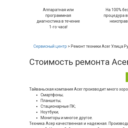
Аппаратная или
На 100% бе
программная
процедура 
диагностика в течение
неисправ
1-го часа!
Сервисный центр
> Ремонт техники Acer Улица Р
Стоимость ремонта Ace
Тайваньская компания Acer производит много хоро
Смартфоны;
Планшеты;
Стационарные ПК;
Ноутбуки;
Мониторы и многое другое.
Техника Асер качественная и надежная. Производ