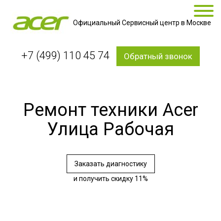
Официальный Сервисный центр в Москве
+7 (499) 110 45 74
Обратный звонок
Ремонт техники Acer
Улица Рабочая
Заказать диагностику
и получить скидку 11%