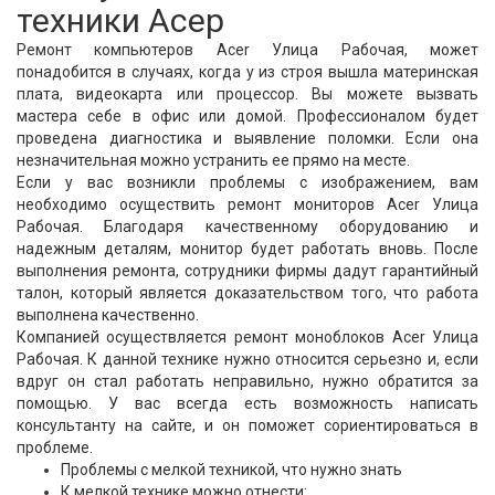
техники Асер
Ремонт компьютеров Acer Улица Рабочая, может
понадобится в случаях, когда у из строя вышла материнская
плата, видеокарта или процессор. Вы можете вызвать
мастера себе в офис или домой. Профессионалом будет
проведена диагностика и выявление поломки. Если она
незначительная можно устранить ее прямо на месте.
Если у вас возникли проблемы с изображением, вам
необходимо осуществить ремонт мониторов Acer Улица
Рабочая. Благодаря качественному оборудованию и
надежным деталям, монитор будет работать вновь. После
выполнения ремонта, сотрудники фирмы дадут гарантийный
талон, который является доказательством того, что работа
выполнена качественно.
Компанией осуществляется ремонт моноблоков Acer Улица
Рабочая. К данной технике нужно относится серьезно и, если
вдруг он стал работать неправильно, нужно обратится за
помощью. У вас всегда есть возможность написать
консультанту на сайте, и он поможет сориентироваться в
проблеме.
Проблемы с мелкой техникой, что нужно знать
К мелкой технике можно отнести: