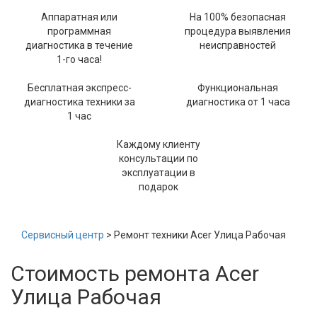
Аппаратная или
На 100% безопасная
программная
процедура выявления
диагностика в течение
неисправностей
1-го часа!
Бесплатная экспресс-
Функциональная
диагностика техники за
диагностика от 1 часа
1 час
Каждому клиенту
консультации по
эксплуатации в
подарок
Сервисный центр
> Ремонт техники Acer Улица Рабочая
Стоимость ремонта Acer
Улица Рабочая