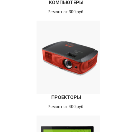
КОМПЬЮТЕРЫ
Ремонт от 300 руб.
ПРОЕКТОРЫ
Ремонт от 400 руб.