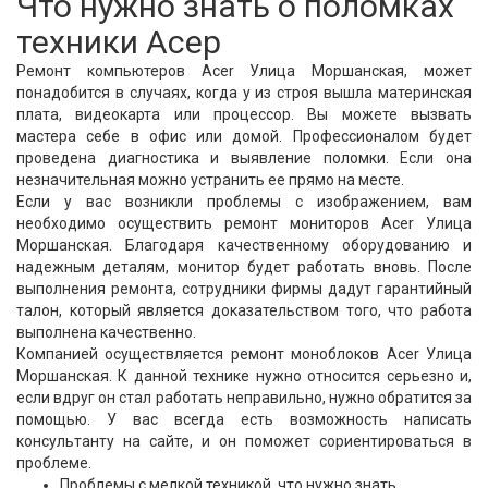
Что нужно знать о поломках
техники Асер
Ремонт компьютеров Acer Улица Моршанская, может
понадобится в случаях, когда у из строя вышла материнская
плата, видеокарта или процессор. Вы можете вызвать
мастера себе в офис или домой. Профессионалом будет
проведена диагностика и выявление поломки. Если она
незначительная можно устранить ее прямо на месте.
Если у вас возникли проблемы с изображением, вам
необходимо осуществить ремонт мониторов Acer Улица
Моршанская. Благодаря качественному оборудованию и
надежным деталям, монитор будет работать вновь. После
выполнения ремонта, сотрудники фирмы дадут гарантийный
талон, который является доказательством того, что работа
выполнена качественно.
Компанией осуществляется ремонт моноблоков Acer Улица
Моршанская. К данной технике нужно относится серьезно и,
если вдруг он стал работать неправильно, нужно обратится за
помощью. У вас всегда есть возможность написать
консультанту на сайте, и он поможет сориентироваться в
проблеме.
Проблемы с мелкой техникой, что нужно знать