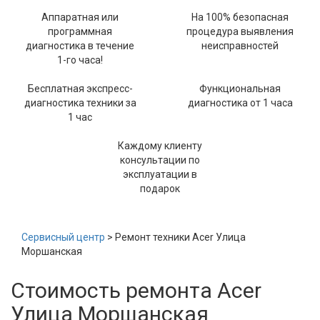
Аппаратная или
На 100% безопасная
программная
процедура выявления
диагностика в течение
неисправностей
1-го часа!
Бесплатная экспресс-
Функциональная
диагностика техники за
диагностика от 1 часа
1 час
Каждому клиенту
консультации по
эксплуатации в
подарок
Сервисный центр
> Ремонт техники Acer Улица
Моршанская
Стоимость ремонта Acer
Улица Моршанская