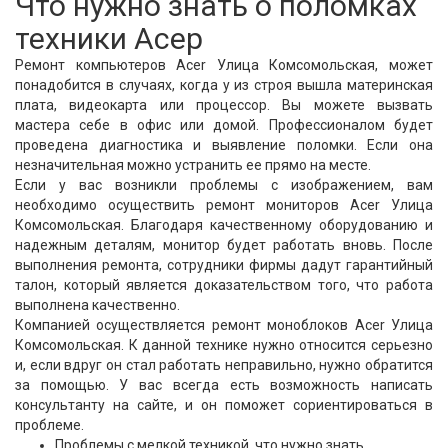
Что нужно знать о поломках
техники Асер
Ремонт компьютеров Acer Улица Комсомольская, может
понадобится в случаях, когда у из строя вышла материнская
плата, видеокарта или процессор. Вы можете вызвать
мастера себе в офис или домой. Профессионалом будет
проведена диагностика и выявление поломки. Если она
незначительная можно устранить ее прямо на месте.
Если у вас возникли проблемы с изображением, вам
необходимо осуществить ремонт мониторов Acer Улица
Комсомольская. Благодаря качественному оборудованию и
надежным деталям, монитор будет работать вновь. После
выполнения ремонта, сотрудники фирмы дадут гарантийный
талон, который является доказательством того, что работа
выполнена качественно.
Компанией осуществляется ремонт моноблоков Acer Улица
Комсомольская. К данной технике нужно относится серьезно
и, если вдруг он стал работать неправильно, нужно обратится
за помощью. У вас всегда есть возможность написать
консультанту на сайте, и он поможет сориентироваться в
проблеме.
Проблемы с мелкой техникой, что нужно знать