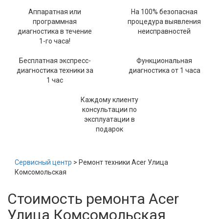
Аппаратная или
На 100% безопасная
программная
процедура выявления
диагностика в течение
неисправностей
1-го часа!
Бесплатная экспресс-
Функциональная
диагностика техники за
диагностика от 1 часа
1 час
Каждому клиенту
консультации по
эксплуатации в
подарок
Сервисный центр
> Ремонт техники Acer Улица
Комсомольская
Стоимость ремонта Acer
Улица Комсомольская