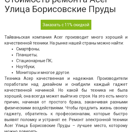
Улица Борисовские Пруды
Заказать с 11% скидкой
Тайваньская компания Acer производит много хорошей и
качественной техники. На рынке нашей страны можно найти:
Смартфоны;
Планшеты;
Стационарные ПК;
Ноутбуки;
Мониторы и многое другое.
Техника Асер качественная и надежная. Производители
поработали над дизайном и снабдили каждый гаджет
качественной начинкой. Но какой бы техника не была
хорошей, она всегда может выйти из строя. На это есть много
причин, начиная от простого брака, заканчивая разными
физическими воздействиями. Чтобы продлить жизнь своему
гаджету, обратитесь к профессионалам, которые быстро
выявят поломку и устранят ее. Ремонт электронной техники
Acer Улица Борисовские Пруды – лучшее место, которому
можно доверять.