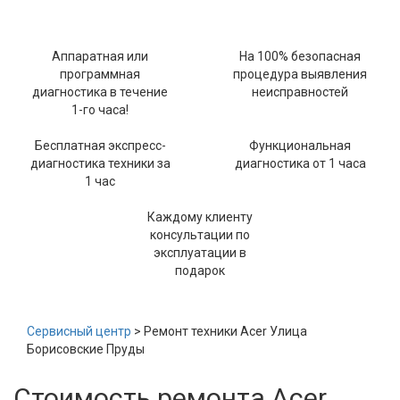
Аппаратная или
На 100% безопасная
программная
процедура выявления
диагностика в течение
неисправностей
1-го часа!
Бесплатная экспресс-
Функциональная
диагностика техники за
диагностика от 1 часа
1 час
Каждому клиенту
консультации по
эксплуатации в
подарок
Сервисный центр
> Ремонт техники Acer Улица
Борисовские Пруды
Стоимость ремонта Acer