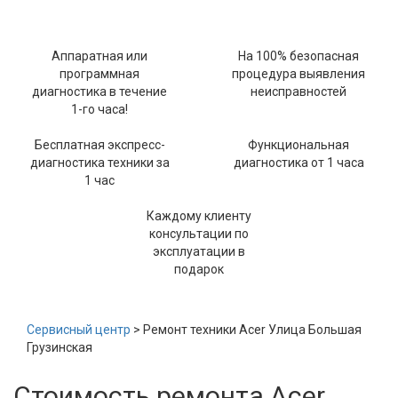
Аппаратная или
На 100% безопасная
программная
процедура выявления
диагностика в течение
неисправностей
1-го часа!
Бесплатная экспресс-
Функциональная
диагностика техники за
диагностика от 1 часа
1 час
Каждому клиенту
консультации по
эксплуатации в
подарок
Сервисный центр
> Ремонт техники Acer Улица Большая
Грузинская
Стоимость ремонта Acer