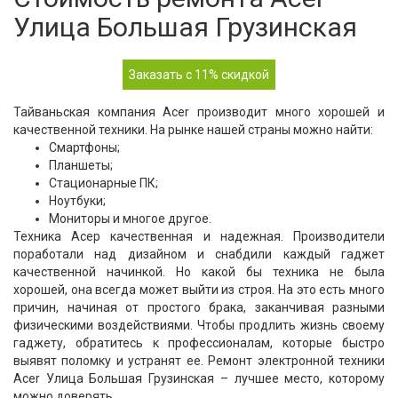
Улица Большая Грузинская
Заказать с 11% скидкой
Тайваньская компания Acer производит много хорошей и
качественной техники. На рынке нашей страны можно найти:
Смартфоны;
Планшеты;
Стационарные ПК;
Ноутбуки;
Мониторы и многое другое.
Техника Асер качественная и надежная. Производители
поработали над дизайном и снабдили каждый гаджет
качественной начинкой. Но какой бы техника не была
хорошей, она всегда может выйти из строя. На это есть много
причин, начиная от простого брака, заканчивая разными
физическими воздействиями. Чтобы продлить жизнь своему
гаджету, обратитесь к профессионалам, которые быстро
выявят поломку и устранят ее. Ремонт электронной техники
Acer Улица Большая Грузинская – лучшее место, которому
можно доверять.