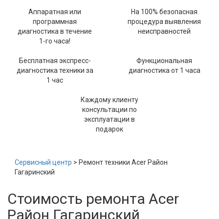
Аппаратная или
На 100% безопасная
программная
процедура выявления
диагностика в течение
неисправностей
1-го часа!
Бесплатная экспресс-
Функциональная
диагностика техники за
диагностика от 1 часа
1 час
Каждому клиенту
консультации по
эксплуатации в
подарок
Сервисный центр
> Ремонт техники Acer Район
Гагаринский
Стоимость ремонта Acer
Район Гагаринский