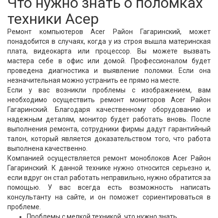
Что нужно знать о поломках
техники Асер
Ремонт компьютеров Acer Район Гагаринский, может
понадобится в случаях, когда у из строя вышла материнская
плата, видеокарта или процессор. Вы можете вызвать
мастера себе в офис или домой. Профессионалом будет
проведена диагностика и выявление поломки. Если она
незначительная можно устранить ее прямо на месте.
Если у вас возникли проблемы с изображением, вам
необходимо осуществить ремонт мониторов Acer Район
Гагаринский. Благодаря качественному оборудованию и
надежным деталям, монитор будет работать вновь. После
выполнения ремонта, сотрудники фирмы дадут гарантийный
талон, который является доказательством того, что работа
выполнена качественно.
Компанией осуществляется ремонт моноблоков Acer Район
Гагаринский. К данной технике нужно относится серьезно и,
если вдруг он стал работать неправильно, нужно обратится за
помощью. У вас всегда есть возможность написать
консультанту на сайте, и он поможет сориентироваться в
проблеме.
Проблемы с мелкой техникой, что нужно знать