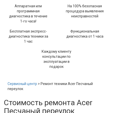
Аппаратная или
На 100% безопасная
программная
процедура выявления
диагностика в течение
неисправностей
1-го часа!
Бесплатная экспресс-
Функциональная
диагностика техники за
диагностика от 1 часа
1 час
Каждому клиенту
консультации по
эксплуатации в
подарок
Сервисный центр
> Ремонт техники Acer Песчаный
переулок
Стоимость ремонта Acer
Песчаный переулок