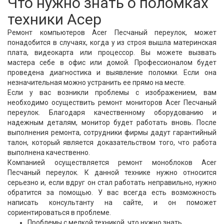
Что нужно знать о поломках
техники Асер
Ремонт компьютеров Acer Песчаный переулок, может
понадобится в случаях, когда у из строя вышла материнская
плата, видеокарта или процессор. Вы можете вызвать
мастера себе в офис или домой. Профессионалом будет
проведена диагностика и выявление поломки. Если она
незначительная можно устранить ее прямо на месте.
Если у вас возникли проблемы с изображением, вам
необходимо осуществить ремонт мониторов Acer Песчаный
переулок. Благодаря качественному оборудованию и
надежным деталям, монитор будет работать вновь. После
выполнения ремонта, сотрудники фирмы дадут гарантийный
талон, который является доказательством того, что работа
выполнена качественно.
Компанией осуществляется ремонт моноблоков Acer
Песчаный переулок. К данной технике нужно относится
серьезно и, если вдруг он стал работать неправильно, нужно
обратится за помощью. У вас всегда есть возможность
написать консультанту на сайте, и он поможет
сориентироваться в проблеме.
Проблемы с мелкой техникой, что нужно знать