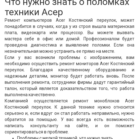
Что нужно знать о поломках
техники Асер
Ремонт компьютеров Acer Костянский переулок, может
понадобится в случаях, когда у из строя вышла материнская
плата, видеокарта или процессор. Вы можете вызвать
мастера себе в офис или домой. Профессионалом будет
проведена диагностика и выявление поломки. Если она
незначительная можно устранить ее прямо на месте.
Если у вас возникли проблемы с изображением, вам
необходимо осуществить ремонт мониторов Acer Костянский
переулок. Благодаря качественному оборудованию и
надежным деталям, монитор будет работать вновь. После
выполнения ремонта, сотрудники фирмы дадут гарантийный
талон, который является доказательством того, что работа
выполнена качественно.
Компанией осуществляется ремонт моноблоков Acer
Костянский переулок. К данной технике нужно относится
серьезно и, если вдруг он стал работать неправильно, нужно
обратится за помощью. У вас всегда есть возможность
написать консультанту на сайте, и он поможет
сориентироваться в проблеме.
Проблемы с мелкой техникой, что нужно знать