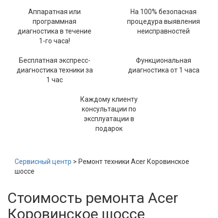
Аппаратная или
На 100% безопасная
программная
процедура выявления
диагностика в течение
неисправностей
1-го часа!
Бесплатная экспресс-
Функциональная
диагностика техники за
диагностика от 1 часа
1 час
Каждому клиенту
консультации по
эксплуатации в
подарок
Сервисный центр
> Ремонт техники Acer Коровинское
шоссе
Стоимость ремонта Acer
Коровинское шоссе