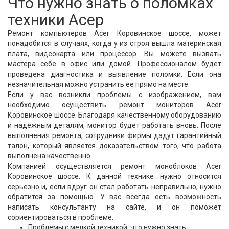
Что нужно знать о поломках
техники Асер
Ремонт компьютеров Acer Коровинское шоссе, может
понадобится в случаях, когда у из строя вышла материнская
плата, видеокарта или процессор. Вы можете вызвать
мастера себе в офис или домой. Профессионалом будет
проведена диагностика и выявление поломки. Если она
незначительная можно устранить ее прямо на месте.
Если у вас возникли проблемы с изображением, вам
необходимо осуществить ремонт мониторов Acer
Коровинское шоссе. Благодаря качественному оборудованию
и надежным деталям, монитор будет работать вновь. После
выполнения ремонта, сотрудники фирмы дадут гарантийный
талон, который является доказательством того, что работа
выполнена качественно.
Компанией осуществляется ремонт моноблоков Acer
Коровинское шоссе. К данной технике нужно относится
серьезно и, если вдруг он стал работать неправильно, нужно
обратится за помощью. У вас всегда есть возможность
написать консультанту на сайте, и он поможет
сориентироваться в проблеме.
Проблемы с мелкой техникой, что нужно знать