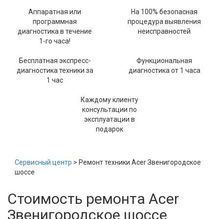
Аппаратная или
На 100% безопасная
программная
процедура выявления
диагностика в течение
неисправностей
1-го часа!
Бесплатная экспресс-
Функциональная
диагностика техники за
диагностика от 1 часа
1 час
Каждому клиенту
консультации по
эксплуатации в
подарок
Сервисный центр
> Ремонт техники Acer Звенигородское
шоссе
Стоимость ремонта Acer
Звенигородское шоссе