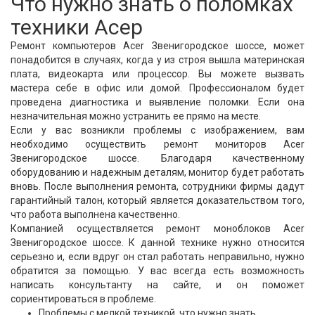
Что нужно знать о поломках
техники Асер
Ремонт компьютеров Acer Звенигородское шоссе, может
понадобится в случаях, когда у из строя вышла материнская
плата, видеокарта или процессор. Вы можете вызвать
мастера себе в офис или домой. Профессионалом будет
проведена диагностика и выявление поломки. Если она
незначительная можно устранить ее прямо на месте.
Если у вас возникли проблемы с изображением, вам
необходимо осуществить ремонт мониторов Acer
Звенигородское шоссе. Благодаря качественному
оборудованию и надежным деталям, монитор будет работать
вновь. После выполнения ремонта, сотрудники фирмы дадут
гарантийный талон, который является доказательством того,
что работа выполнена качественно.
Компанией осуществляется ремонт моноблоков Acer
Звенигородское шоссе. К данной технике нужно относится
серьезно и, если вдруг он стал работать неправильно, нужно
обратится за помощью. У вас всегда есть возможность
написать консультанту на сайте, и он поможет
сориентироваться в проблеме.
Проблемы с мелкой техникой, что нужно знать