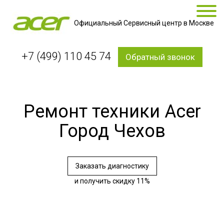
Официальный Сервисный центр в Москве
+7 (499) 110 45 74
Обратный звонок
Ремонт техники Acer
Город Чехов
Заказать диагностику
и получить скидку 11%