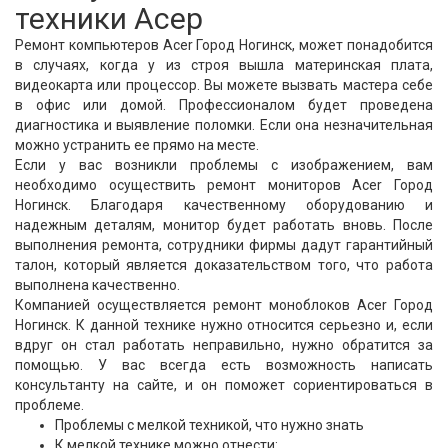
техники Асер
Ремонт компьютеров Acer Город Ногинск, может понадобится
в случаях, когда у из строя вышла материнская плата,
видеокарта или процессор. Вы можете вызвать мастера себе
в офис или домой. Профессионалом будет проведена
диагностика и выявление поломки. Если она незначительная
можно устранить ее прямо на месте.
Если у вас возникли проблемы с изображением, вам
необходимо осуществить ремонт мониторов Acer Город
Ногинск. Благодаря качественному оборудованию и
надежным деталям, монитор будет работать вновь. После
выполнения ремонта, сотрудники фирмы дадут гарантийный
талон, который является доказательством того, что работа
выполнена качественно.
Компанией осуществляется ремонт моноблоков Acer Город
Ногинск. К данной технике нужно относится серьезно и, если
вдруг он стал работать неправильно, нужно обратится за
помощью. У вас всегда есть возможность написать
консультанту на сайте, и он поможет сориентироваться в
проблеме.
Проблемы с мелкой техникой, что нужно знать
К мелкой технике можно отнести: