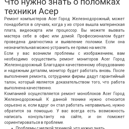
Что нужно знать о поломках
техники Асер
Ремонт компьютеров Acer Город Железнодорожный, может
понадобится в случаях, когда у из строя вышла материнская
плата, видеокарта или процессор. Вы можете вызвать
мастера себе в офис или домой. Профессионалом будет
проведена диагностика и выявление поломки. Если она
незначительная можно устранить ее прямо на месте.
Если у вас возникли проблемы с изображением, вам
необходимо осуществить ремонт мониторов Acer Город
Железнодорожный. Благодаря качественному оборудованию
и надежным деталям, монитор будет работать вновь. После
выполнения ремонта, сотрудники фирмы дадут гарантийный
талон, который является доказательством того, что работа
выполнена качественно.
Компанией осуществляется ремонт моноблоков Acer Город
Железнодорожный. К данной технике нужно относится
серьезно и, если вдруг он стал работать неправильно, нужно
обратится за помощью. У вас всегда есть возможность
написать консультанту на сайте, и он поможет
сориентироваться в проблеме.
Проблемы с мелкой техникой, что нужно знать