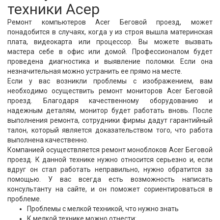
техники Асер
Ремонт компьютеров Acer Беговой проезд, может
понадобится в случаях, когда у из строя вышла материнская
плата, видеокарта или процессор. Вы можете вызвать
мастера себе в офис или домой. Профессионалом будет
проведена диагностика и выявление поломки. Если она
незначительная можно устранить ее прямо на месте.
Если у вас возникли проблемы с изображением, вам
необходимо осуществить ремонт мониторов Acer Беговой
проезд. Благодаря качественному оборудованию и
надежным деталям, монитор будет работать вновь. После
выполнения ремонта, сотрудники фирмы дадут гарантийный
талон, который является доказательством того, что работа
выполнена качественно.
Компанией осуществляется ремонт моноблоков Acer Беговой
проезд. К данной технике нужно относится серьезно и, если
вдруг он стал работать неправильно, нужно обратится за
помощью. У вас всегда есть возможность написать
консультанту на сайте, и он поможет сориентироваться в
проблеме.
Проблемы с мелкой техникой, что нужно знать
К мелкой технике можно отнести: